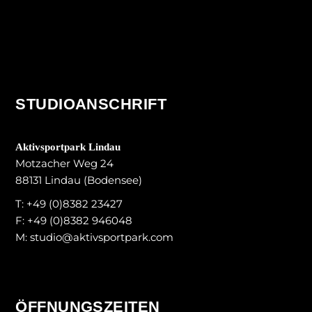
STUDIOANSCHRIFT
Akt
ivsportpark Lindau
Motzacher Weg 24
88131 Lindau (Bodensee)
T:
+49 (0)8382 23427
F: +49 (0)8382 946048
M:
studio@aktivsportpark.com
ÖFFNUNGSZEITEN