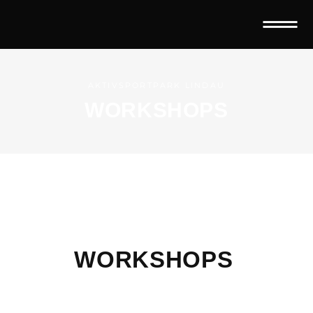
AKTIVSPORTPARK LINDAU
WORKSHOPS
WORKSHOPS